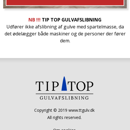
NB !!!
TIP TOP GULVAFSLIBNING
Udfører ikke afslibning af gulve med spartelmasse, da
det ødelægger både maskiner og de personer der fører
dem.
Lak, Lud, Olie, Voks, Sæbe og Kombinationer
Copyright © 2019
www.ttgulv.dk
All rights reserved.