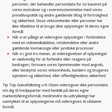
personer, der behandler persondata for os baseret på
vores instrukser og i overensstemmelse med vores
privatlivspolitik og andre gældende tiltag til fortrolighed
og sikkerhed. Disse virksomheder eller personer har
ikke tilladelse til at bruge dine oplysninger til deres egne
formål
Når vi er pålagt at videregive oplysninger i forbindelse
med en vidneindkaldelse, retskendelse eller andre
gældende lovmæssige eller juridiske processer
Når vi i god tro mener, at videregivelsen af oplysninger
er nødvendig for at forhindre eller reagere på
bedrageri, forsvare vores hjemmesider mod angreb,
eller beskytte vores virksomheds, kunders og brugeres
ejendom og sikkerhed, eller offentlighedens sikkerhed.
Tip Top Gulvafslibning v/K Olsen videregiver ikke persondata
om dig til tredjeparter med henblik på deres egne
markedsføringsformål, medmindre du udtrykkeligt har
samtykket til at oplysningerne må videregives til sådanne
formål.