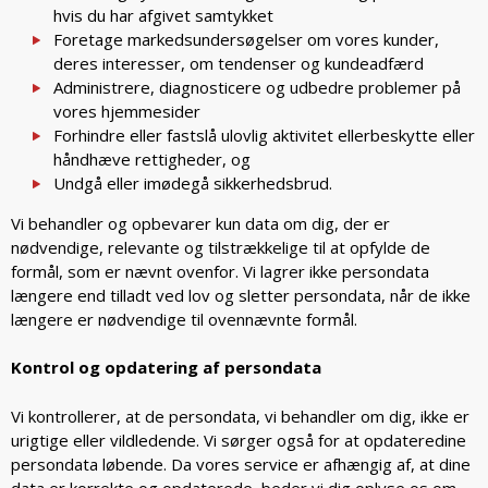
hvis du har afgivet samtykket
Foretage markedsundersøgelser om vores kunder,
deres interesser, om tendenser og kundeadfærd
Administrere, diagnosticere og udbedre problemer på
vores hjemmesider
Forhindre eller fastslå ulovlig aktivitet ellerbeskytte eller
håndhæve rettigheder, og
Undgå eller imødegå sikkerhedsbrud.
Vi behandler og opbevarer kun data om dig, der er
nødvendige, relevante og tilstrækkelige til at opfylde de
formål, som er nævnt ovenfor. Vi lagrer ikke persondata
længere end tilladt ved lov og sletter persondata, når de ikke
længere er nødvendige til ovennævnte formål.
Kontrol og opdatering af persondata
Vi kontrollerer, at de persondata, vi behandler om dig, ikke er
urigtige eller vildledende. Vi sørger også for at opdateredine
persondata løbende. Da vores service er afhængig af, at dine
data er korrekte og opdaterede, beder vi dig oplyse os om