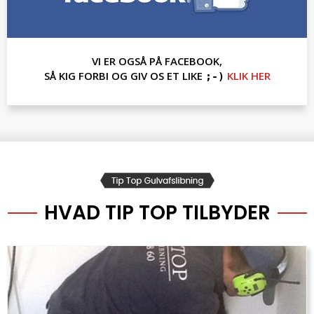
VI ER OGSÅ PÅ FACEBOOK,
SÅ KIG FORBI OG GIV OS ET LIKE
KLIK HER
;-)
HVAD TIP TOP TILBYDER