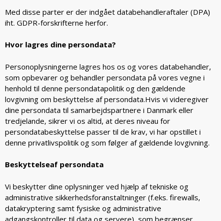
Med disse parter er der indgået databehandleraftaler (DPA)
iht. GDPR-forskrifterne herfor.
Hvor lagres dine persondata?
Personoplysningerne lagres hos os og vores databehandler,
som opbevarer og behandler persondata på vores vegne i
henhold til denne persondatapolitik og den gældende
lovgivning om beskyttelse af persondata.Hvis vi videregiver
dine persondata til samarbejdspartnere i Danmark eller
tredjelande, sikrer vi os altid, at deres niveau for
persondatabeskyttelse passer til de krav, vi har opstillet i
denne privatlivspolitik og som følger af gældende lovgivning.
Beskyttelseaf persondata
Vi beskytter dine oplysninger ved hjælp af tekniske og
administrative sikkerhedsforanstaltninger (f.eks. firewalls,
datakryptering samt fysiske og administrative
adgangskontroller til data og servere), som begrænser