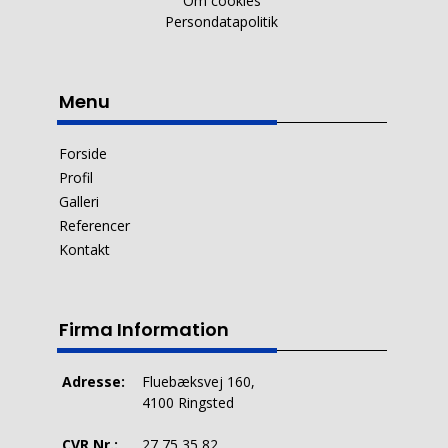
Om cookies
Persondatapolitik
Menu
Forside
Profil
Galleri
Referencer
Kontakt
Firma Information
Adresse:
Fluebæksvej 160,
4100 Ringsted
CVR Nr.:
27 75 35 82