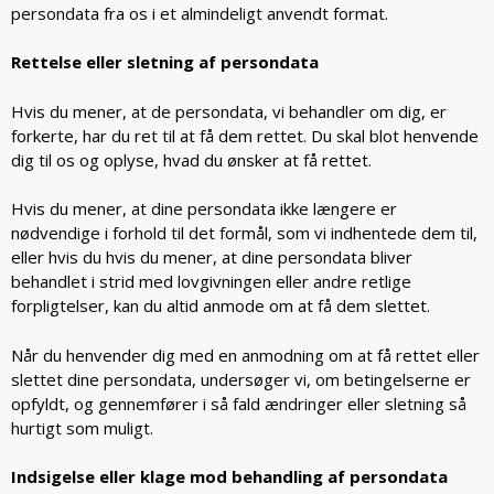
persondata fra os i et almindeligt anvendt format.
Rettelse eller sletning af persondata
Hvis du mener, at de persondata, vi behandler om dig, er
forkerte, har du ret til at få dem rettet. Du skal blot henvende
dig til os og oplyse, hvad du ønsker at få rettet.
Hvis du mener, at dine persondata ikke længere er
nødvendige i forhold til det formål, som vi indhentede dem til,
eller hvis du hvis du mener, at dine persondata bliver
behandlet i strid med lovgivningen eller andre retlige
forpligtelser, kan du altid anmode om at få dem slettet.
Når du henvender dig med en anmodning om at få rettet eller
slettet dine persondata, undersøger vi, om betingelserne er
opfyldt, og gennemfører i så fald ændringer eller sletning så
hurtigt som muligt.
Indsigelse eller klage mod behandling af persondata