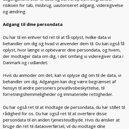
risikoen for tab, misbrug, uautoriseret adgang, videregivelse
og ændring.
Adgang til dine persondata
Du har til en enhver tid ret til at få oplyst, hvilke data vi
behandler om dig og hvad vi anvender dem til. Du kan også få
oplyst, hvor længe vi opbevarer dine persondata, og hvem,
der modtager data om dig, i det omfang vi videregiver data i
Danmark og i udlandet.
Hvis du anmoder om det, kan vi oplyse dig om til de data, vi
behandler om dig. Adgangen kan dog være begrænset af
hensyn til andre personers privatlivsbeskyttelse, til
forretningshemmeligheder og immaterielle rettigheder.
Du har også ret til at modtage de persondata, du har stillet til
rådighed for os. Du har også ret til at overføre disse
persondata til en anden tjenesteudbyde. Hvis du ønsker at
bruge din ret til dataoverførsel, vil du modtage dine