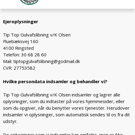
Ejeroplysninger
Tip Top Gulvafslibning v/K Olsen
Fluebæksvej 160
4100 Ringsted
Telefon:
30 68 28 60
Mail:
tiptopgulvafslibning@godmail.dk
CVR: 27753582
Hvilke persondata indsamler og behandler vi?
Tip Top Gulvafslibning v/K Olsen indsamler og lagrer alle
oplysninger, som du indtaster på vores hjemmesider, eller
som du opgiver, når du benytter vores tjenester. Herudover
indsamler vi oplysninger, som automatisk sendes til os fra dit
udstyr.
De oplysninger som vi indsamler kan omfatte, men er ikke