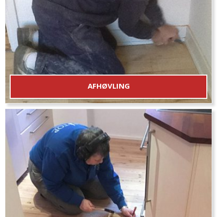
AFHØVLING
Bearbejdning af gulvet med knive med en gulvhøvl